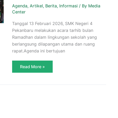
4
Pekanbaru
Agenda
,
Artikel
,
Berita
,
Informasi
/ By
Media
2026/
Center
1447
Hijriyah
Tanggal 13 Februari 2026, SMK Negeri 4
Pekanbaru melakukan acara tarhib bulan
Ramadhan dalam lingkungan sekolah yang
berlangsung dilapangan utama dan ruang
rapat.Agenda ini bertujuan
Read More »