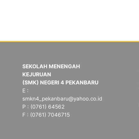
SEKOLAH MENENGAH
KEJURUAN
(SMK) NEGERI 4 PEKANBARU
E :
smkn4_pekanbaru@yahoo.co.id
P : (0761) 64562
F : (0761) 7046715