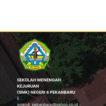
SEKOLAH MENENGAH
KEJURUAN
(SMK) NEGERI 4 PEKANBARU
E :
smkn4_pekanbaru@yahoo.co.id