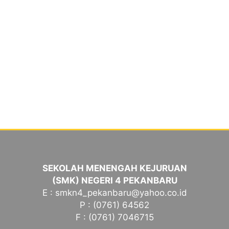
SEKOLAH MENENGAH KEJURUAN
(SMK) NEGERI 4 PEKANBARU
E : smkn4_pekanbaru@yahoo.co.id
P : (0761) 64562
F : (0761) 7046715