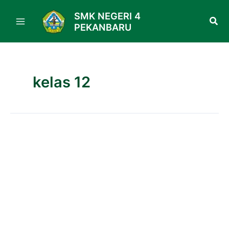
Skip
SMK NEGERI 4
to
PEKANBARU
content
kelas 12