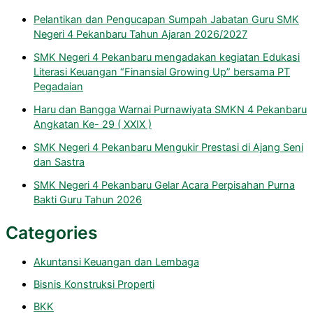
Pelantikan dan Pengucapan Sumpah Jabatan Guru SMK
Negeri 4 Pekanbaru Tahun Ajaran 2026/2027
SMK Negeri 4 Pekanbaru mengadakan kegiatan Edukasi
Literasi Keuangan “Finansial Growing Up” bersama PT
Pegadaian
Haru dan Bangga Warnai Purnawiyata SMKN 4 Pekanbaru
Angkatan Ke- 29 ( XXIX )
SMK Negeri 4 Pekanbaru Mengukir Prestasi di Ajang Seni
dan Sastra
SMK Negeri 4 Pekanbaru Gelar Acara Perpisahan Purna
Bakti Guru Tahun 2026
Categories
Akuntansi Keuangan dan Lembaga
Bisnis Konstruksi Properti
BKK