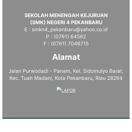
SEKOLAH MENENGAH KEJURUAN
(SMK) NEGERI 4 PEKANBARU
E : smkn4_pekanbaru@yahoo.co.id
P : (0761) 64562
F : (0761) 7046715
Alamat
Jalan Purwodadi - Panam, Kel. Sidomulyo Barat,
Kec. Tuah Madani, Kota Pekanbaru, Riau 28294