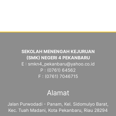
SEKOLAH MENENGAH KEJURUAN
(SMK) NEGERI 4 PEKANBARU
E : smkn4_pekanbaru@yahoo.co.id
P : (0761) 64562
F : (0761) 7046715
Alamat
Jalan Purwodadi - Panam, Kel. Sidomulyo Barat,
Kec. Tuah Madani, Kota Pekanbaru, Riau 28294