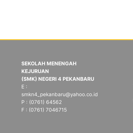
SEKOLAH MENENGAH
KEJURUAN
(SMK) NEGERI 4 PEKANBARU
E :
smkn4_pekanbaru@yahoo.co.id
P : (0761) 64562
F : (0761) 7046715