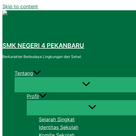
Skip to content
SMK NEGERI 4 PEKANBARU
Berkarakter Berbudaya Lingkungan dan Sehat
Tentang
Profil
Sejarah Singkat
Identitas Sekolah
Komite Sekolah