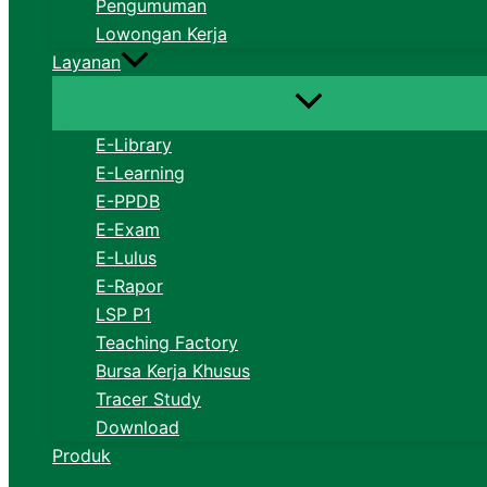
Pengumuman
Lowongan Kerja
Layanan
E-Library
E-Learning
E-PPDB
E-Exam
E-Lulus
E-Rapor
LSP P1
Teaching Factory
Bursa Kerja Khusus
Tracer Study
Download
Produk