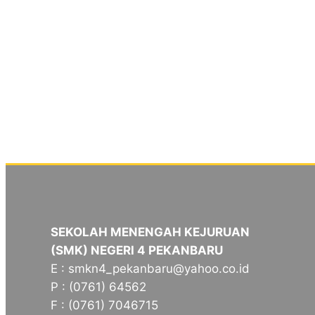
SEKOLAH MENENGAH KEJURUAN
(SMK) NEGERI 4 PEKANBARU
E : smkn4_pekanbaru@yahoo.co.id
P : (0761) 64562
F : (0761) 7046715