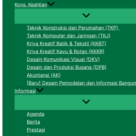
Kons. Keahlian
Teknik Konstruksi dan Perumahan (TKP)
Teknik Komputer dan Jaringan (TKJ)
Kriya Kreatif Batik & Tekstil (KKBT)
Kriya Kreatif Kayu & Rotan (KKKR)
Desain Komunikasi Visual (DKV)
Desain dan Produksi Busana (DPB)
Akuntansi (AK)
[Baru] Desain Pemodelan dan Informasi Bangun
Informasi
Agenda
Berita
Prestasi