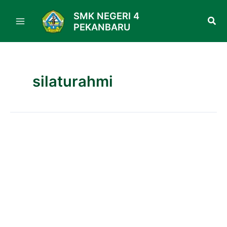
Skip
SMK NEGERI 4
to
PEKANBARU
content
silaturahmi