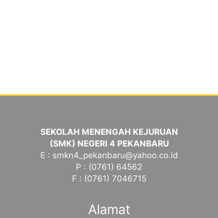
SEKOLAH MENENGAH KEJURUAN
(SMK) NEGERI 4 PEKANBARU
E : smkn4_pekanbaru@yahoo.co.id
P : (0761) 64562
F : (0761) 7046715
Alamat