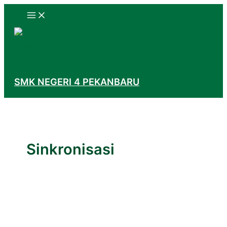
Skip
Search...
to
content
SMK NEGERI 4 PEKANBARU
Sinkronisasi