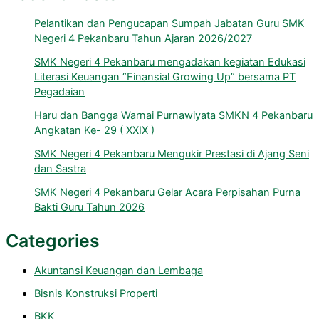
Pelantikan dan Pengucapan Sumpah Jabatan Guru SMK
Negeri 4 Pekanbaru Tahun Ajaran 2026/2027
SMK Negeri 4 Pekanbaru mengadakan kegiatan Edukasi
Literasi Keuangan “Finansial Growing Up” bersama PT
Pegadaian
Haru dan Bangga Warnai Purnawiyata SMKN 4 Pekanbaru
Angkatan Ke- 29 ( XXIX )
SMK Negeri 4 Pekanbaru Mengukir Prestasi di Ajang Seni
dan Sastra
SMK Negeri 4 Pekanbaru Gelar Acara Perpisahan Purna
Bakti Guru Tahun 2026
Categories
Akuntansi Keuangan dan Lembaga
Bisnis Konstruksi Properti
BKK