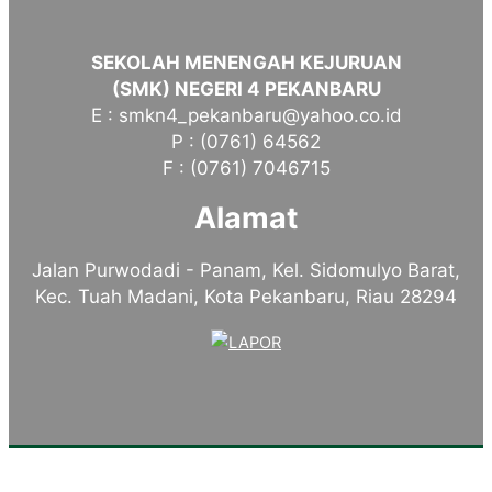
SEKOLAH MENENGAH KEJURUAN
(SMK) NEGERI 4 PEKANBARU
E : smkn4_pekanbaru@yahoo.co.id
P : (0761) 64562
F : (0761) 7046715
Alamat
Jalan Purwodadi - Panam, Kel. Sidomulyo Barat,
Kec. Tuah Madani, Kota Pekanbaru, Riau 28294