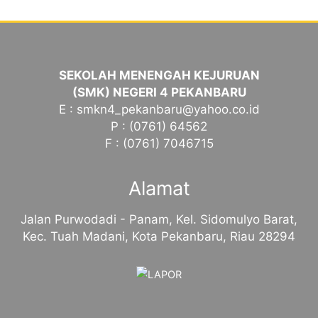
SEKOLAH MENENGAH KEJURUAN
(SMK) NEGERI 4 PEKANBARU
E : smkn4_pekanbaru@yahoo.co.id
P : (0761) 64562
F : (0761) 7046715
Alamat
Jalan Purwodadi - Panam, Kel. Sidomulyo Barat,
Kec. Tuah Madani, Kota Pekanbaru, Riau 28294