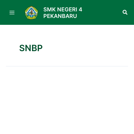
Skip
SMK NEGERI 4
to
PEKANBARU
content
SNBP