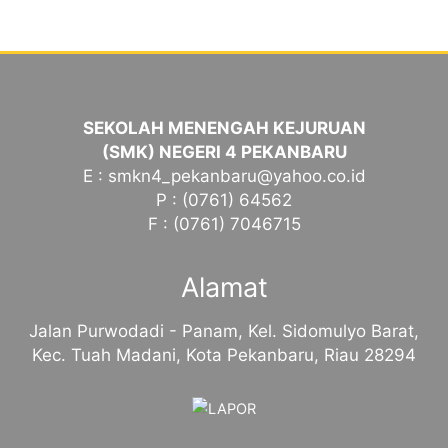
SEKOLAH MENENGAH KEJURUAN
(SMK) NEGERI 4 PEKANBARU
E : smkn4_pekanbaru@yahoo.co.id
P : (0761) 64562
F : (0761) 7046715
Alamat
Jalan Purwodadi - Panam, Kel. Sidomulyo Barat,
Kec. Tuah Madani, Kota Pekanbaru, Riau 28294