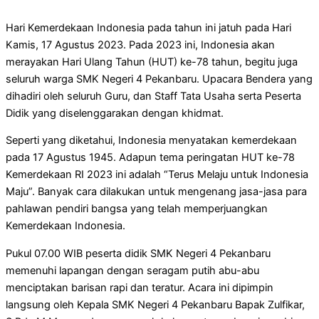
Hari Kemerdekaan Indonesia pada tahun ini jatuh pada Hari
Kamis, 17 Agustus 2023. Pada 2023 ini, Indonesia akan
merayakan Hari Ulang Tahun (HUT) ke-78 tahun, begitu juga
seluruh warga SMK Negeri 4 Pekanbaru. Upacara Bendera yang
dihadiri oleh seluruh Guru, dan Staff Tata Usaha serta Peserta
Didik yang diselenggarakan dengan khidmat.
Seperti yang diketahui, Indonesia menyatakan kemerdekaan
pada 17 Agustus 1945. Adapun tema peringatan HUT ke-78
Kemerdekaan RI 2023 ini adalah “Terus Melaju untuk Indonesia
Maju”. Banyak cara dilakukan untuk mengenang jasa-jasa para
pahlawan pendiri bangsa yang telah memperjuangkan
Kemerdekaan Indonesia.
Pukul 07.00 WIB peserta didik SMK Negeri 4 Pekanbaru
memenuhi lapangan dengan seragam putih abu-abu
menciptakan barisan rapi dan teratur. Acara ini dipimpin
langsung oleh Kepala SMK Negeri 4 Pekanbaru Bapak Zulfikar,