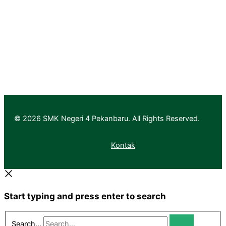
Informasi Pendaftaran
Informasi Hasil Seleksi, Daftar Ulang dan MPLS
© 2026 SMK Negeri 4 Pekanbaru. All Rights Reserved.
Kontak
Start typing and press enter to search
Search...