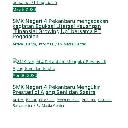
May
8
2026
SMK Negeri 4 Pekanbaru mengadakan
kegiatan Edukasi Literasi Keuangan
“Finansial Growing Up” bersama PT
Pegadaian
Artikel
,
Berita
,
Informasi
/ By
Media Center
Apr
30
2026
SMK Negeri 4 Pekanbaru Mengukir
Prestasi di Ajang Seni dan Sastra
Artikel
,
Berita
,
Informasi
,
Pengumuman
,
Prestasi
,
Sekolah
Berkarakter
/ By
Media Center