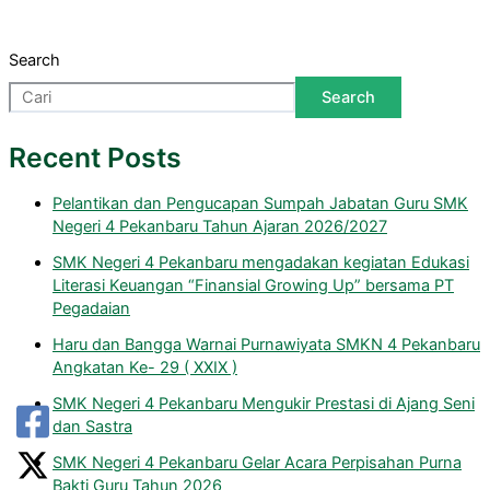
Search
Search
Recent Posts
Pelantikan dan Pengucapan Sumpah Jabatan Guru SMK
Negeri 4 Pekanbaru Tahun Ajaran 2026/2027
SMK Negeri 4 Pekanbaru mengadakan kegiatan Edukasi
Literasi Keuangan “Finansial Growing Up” bersama PT
Pegadaian
Haru dan Bangga Warnai Purnawiyata SMKN 4 Pekanbaru
Angkatan Ke- 29 ( XXIX )
SMK Negeri 4 Pekanbaru Mengukir Prestasi di Ajang Seni
dan Sastra
SMK Negeri 4 Pekanbaru Gelar Acara Perpisahan Purna
Bakti Guru Tahun 2026