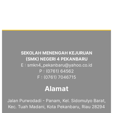
SEKOLAH MENENGAH KEJURUAN
(SMK) NEGERI 4 PEKANBARU
E : smkn4_pekanbaru@yahoo.co.id
P : (0761) 64562
F : (0761) 7046715
Alamat
Jalan Purwodadi - Panam, Kel. Sidomulyo Barat,
Kec. Tuah Madani, Kota Pekanbaru, Riau 28294