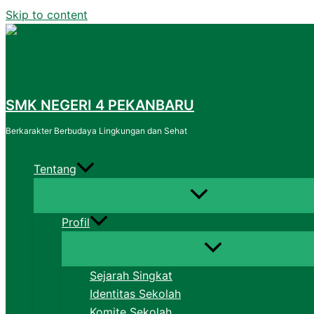
Skip to content
SMK NEGERI 4 PEKANBARU
Berkarakter Berbudaya Lingkungan dan Sehat
Tentang
Profil
Sejarah Singkat
Identitas Sekolah
Komite Sekolah