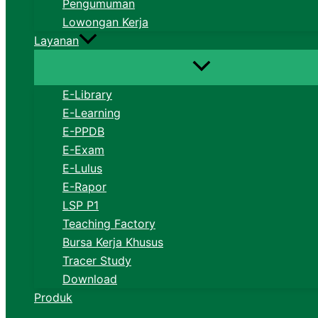
Pengumuman
Lowongan Kerja
Layanan
E-Library
E-Learning
E-PPDB
E-Exam
E-Lulus
E-Rapor
LSP P1
Teaching Factory
Bursa Kerja Khusus
Tracer Study
Download
Produk