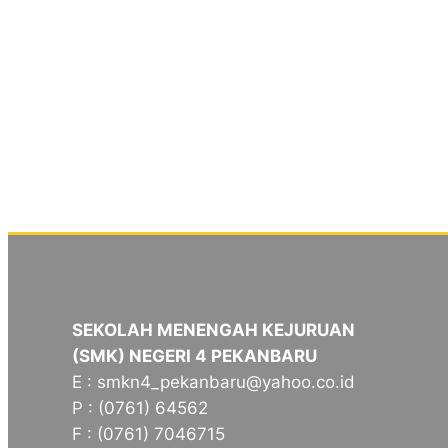
SEKOLAH MENENGAH KEJURUAN
(SMK) NEGERI 4 PEKANBARU
E : smkn4_pekanbaru@yahoo.co.id
P : (0761) 64562
F : (0761) 7046715