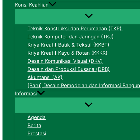
Kons. Keahlian
Teknik Konstruksi dan Perumahan (TKP)
Teknik Komputer dan Jaringan (TKJ)
Kriya Kreatif Batik & Tekstil (KKBT)
Kriya Kreatif Kayu & Rotan (KKKR)
Desain Komunikasi Visual (DKV)
Desain dan Produksi Busana (DPB)
Akuntansi (AK)
[Baru] Desain Pemodelan dan Informasi Bangun
Informasi
Agenda
Berita
Prestasi