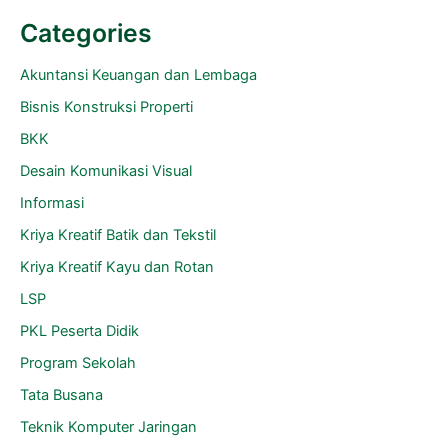
Categories
Akuntansi Keuangan dan Lembaga
Bisnis Konstruksi Properti
BKK
Desain Komunikasi Visual
Informasi
Kriya Kreatif Batik dan Tekstil
Kriya Kreatif Kayu dan Rotan
LSP
PKL Peserta Didik
Program Sekolah
Tata Busana
Teknik Komputer Jaringan