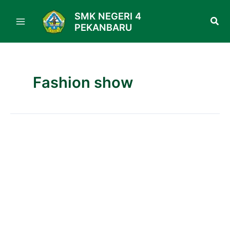
Skip
SMK NEGERI 4
to
PEKANBARU
content
Fashion show