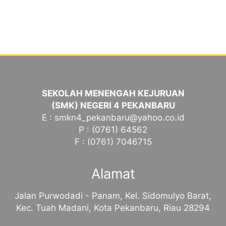
SEKOLAH MENENGAH KEJURUAN
(SMK) NEGERI 4 PEKANBARU
E : smkn4_pekanbaru@yahoo.co.id
P : (0761) 64562
F : (0761) 7046715
Alamat
Jalan Purwodadi - Panam, Kel. Sidomulyo Barat,
Kec. Tuah Madani, Kota Pekanbaru, Riau 28294