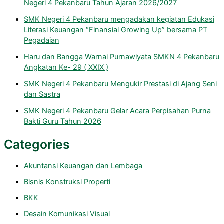
Negeri 4 Pekanbaru Tahun Ajaran 2026/2027
SMK Negeri 4 Pekanbaru mengadakan kegiatan Edukasi
Literasi Keuangan “Finansial Growing Up” bersama PT
Pegadaian
Haru dan Bangga Warnai Purnawiyata SMKN 4 Pekanbaru
Angkatan Ke- 29 ( XXIX )
SMK Negeri 4 Pekanbaru Mengukir Prestasi di Ajang Seni
dan Sastra
SMK Negeri 4 Pekanbaru Gelar Acara Perpisahan Purna
Bakti Guru Tahun 2026
Categories
Akuntansi Keuangan dan Lembaga
Bisnis Konstruksi Properti
BKK
Desain Komunikasi Visual