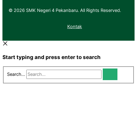
© 2026 SMK Negeri 4 Pekanbaru. All Rights Reserved.
Kontak
Start typing and press enter to search
Search...