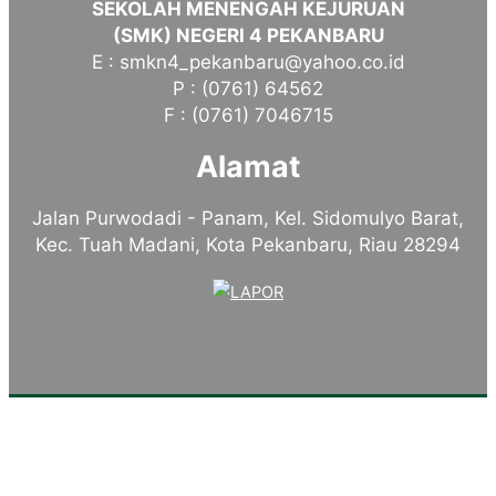
SEKOLAH MENENGAH KEJURUAN
(SMK) NEGERI 4 PEKANBARU
E : smkn4_pekanbaru@yahoo.co.id
P : (0761) 64562
F : (0761) 7046715
Alamat
Jalan Purwodadi - Panam, Kel. Sidomulyo Barat,
Kec. Tuah Madani, Kota Pekanbaru, Riau 28294
Tentang Kampus