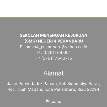
SEKOLAH MENENGAH KEJURUAN
(SMK) NEGERI 4 PEKANBARU
E : smkn4_pekanbaru@yahoo.co.id
P : (0761) 64562
F : (0761) 7046715
Alamat
Jalan Purwodadi - Panam, Kel. Sidomulyo Barat,
Kec. Tuah Madani, Kota Pekanbaru, Riau 28294