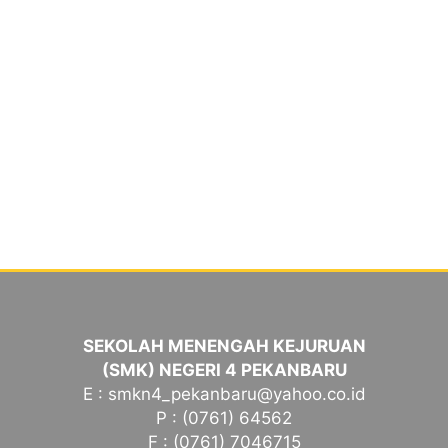
SEKOLAH MENENGAH KEJURUAN
(SMK) NEGERI 4 PEKANBARU
E : smkn4_pekanbaru@yahoo.co.id
P : (0761) 64562
F : (0761) 7046715