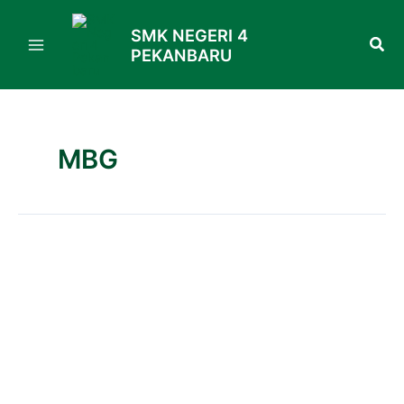
Skip
to
SMK NEGERI 4
PEKANBARU
content
MBG