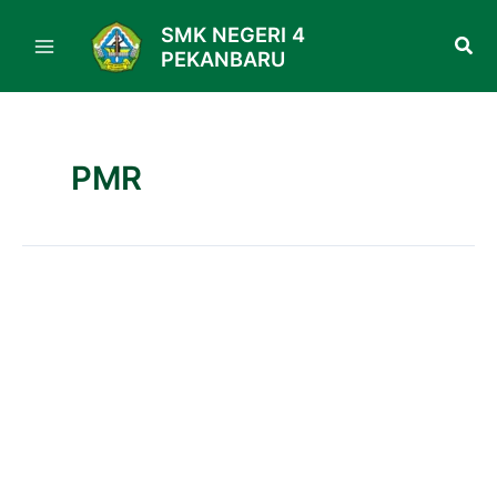
Skip
SMK NEGERI 4
to
PEKANBARU
content
PMR