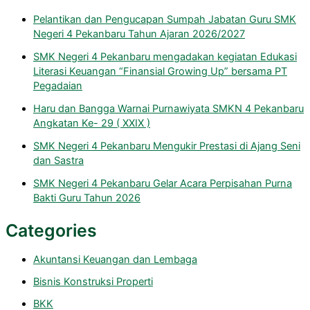
Pelantikan dan Pengucapan Sumpah Jabatan Guru SMK
Negeri 4 Pekanbaru Tahun Ajaran 2026/2027
SMK Negeri 4 Pekanbaru mengadakan kegiatan Edukasi
Literasi Keuangan “Finansial Growing Up” bersama PT
Pegadaian
Haru dan Bangga Warnai Purnawiyata SMKN 4 Pekanbaru
Angkatan Ke- 29 ( XXIX )
SMK Negeri 4 Pekanbaru Mengukir Prestasi di Ajang Seni
dan Sastra
SMK Negeri 4 Pekanbaru Gelar Acara Perpisahan Purna
Bakti Guru Tahun 2026
Categories
Akuntansi Keuangan dan Lembaga
Bisnis Konstruksi Properti
BKK