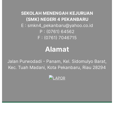
SEKOLAH MENENGAH KEJURUAN
(SMK) NEGERI 4 PEKANBARU
E : smkn4_pekanbaru@yahoo.co.id
P : (0761) 64562
F : (0761) 7046715
Alamat
Jalan Purwodadi - Panam, Kel. Sidomulyo Barat,
Kec. Tuah Madani, Kota Pekanbaru, Riau 28294