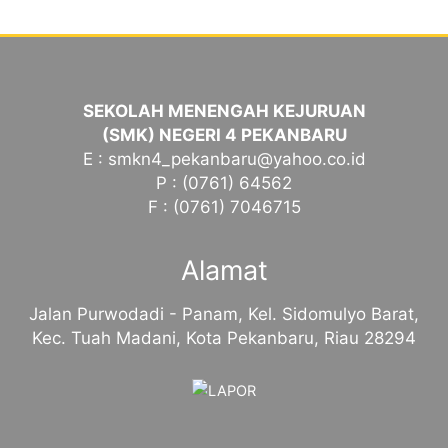
SEKOLAH MENENGAH KEJURUAN
(SMK) NEGERI 4 PEKANBARU
E : smkn4_pekanbaru@yahoo.co.id
P : (0761) 64562
F : (0761) 7046715
Alamat
Jalan Purwodadi - Panam, Kel. Sidomulyo Barat,
Kec. Tuah Madani, Kota Pekanbaru, Riau 28294