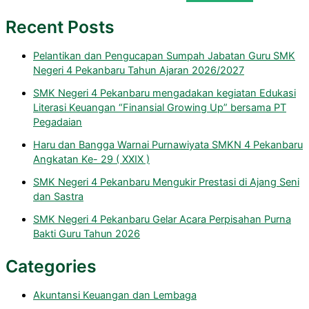
Recent Posts
Pelantikan dan Pengucapan Sumpah Jabatan Guru SMK
Negeri 4 Pekanbaru Tahun Ajaran 2026/2027
SMK Negeri 4 Pekanbaru mengadakan kegiatan Edukasi
Literasi Keuangan “Finansial Growing Up” bersama PT
Pegadaian
Haru dan Bangga Warnai Purnawiyata SMKN 4 Pekanbaru
Angkatan Ke- 29 ( XXIX )
SMK Negeri 4 Pekanbaru Mengukir Prestasi di Ajang Seni
dan Sastra
SMK Negeri 4 Pekanbaru Gelar Acara Perpisahan Purna
Bakti Guru Tahun 2026
Categories
Akuntansi Keuangan dan Lembaga