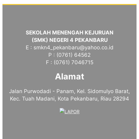
SEKOLAH MENENGAH KEJURUAN
(SMK) NEGERI 4 PEKANBARU
E : smkn4_pekanbaru@yahoo.co.id
P : (0761) 64562
F : (0761) 7046715
Alamat
Jalan Purwodadi - Panam, Kel. Sidomulyo Barat,
Kec. Tuah Madani, Kota Pekanbaru, Riau 28294