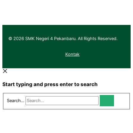
© 2026 SMK Negeri 4 Pekanbaru. All Rights Reserved.
Kontak
Start typing and press enter to search
Search...